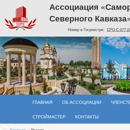
Ассоциация «Самор
Северного Кавказа
Номер в Госреестре:
СРО-С-077-2
ГЛАВНАЯ
ОБ АССОЦИАЦИИ
ЧЛЕНСТВ
СТРОЙМАСТЕР
КОНТАКТЫ
Главная
Реестр