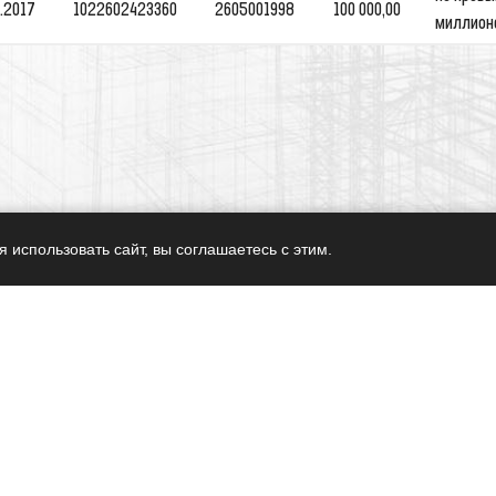
 использовать сайт, вы соглашаетесь с этим.
СРО
Обратный звонок
Политика конфиденциальности
г. Ставрополь, ул. Мира 274, офис №5
Тел.: 8 (8652) 991 - 275, 500 - 464