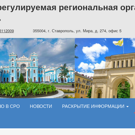
егулируемая региональная орг
»
3112009
355004, г. Ставрополь, ул. Мира, д. 274, офис 5
О В СРО
НОВОСТИ
РАСКРЫТИЕ ИНФОРМАЦИИ