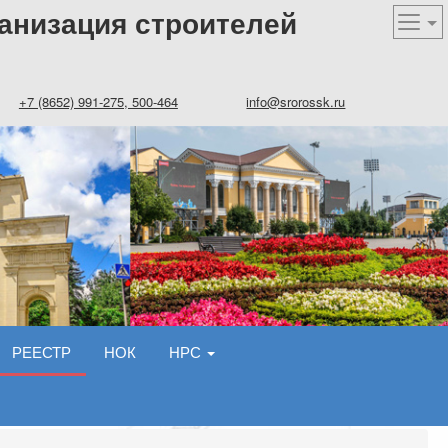
анизация строителей
+7 (8652) 991-275, 500-464
info@srorossk.ru
РЕЕСТР
НОК
НРС