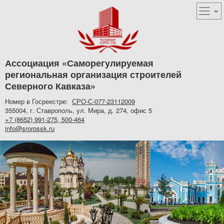
Ассоциация «Саморегулируемая
региональная организация строителей
Северного Кавказа»
Номер в Госреестре:
СРО-С-077-23112009
355004, г. Ставрополь, ул. Мира, д. 274, офис 5
+7 (8652) 991-275, 500-464
info@srorossk.ru