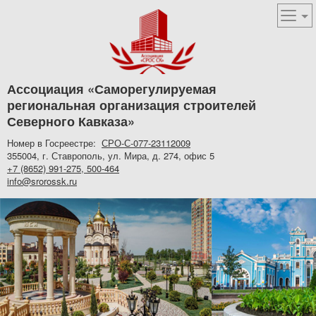
Ассоциация «Саморегулируемая
региональная организация строителей
Северного Кавказа»
Номер в Госреестре:
СРО-С-077-23112009
355004, г. Ставрополь, ул. Мира, д. 274, офис 5
+7 (8652) 991-275, 500-464
info@srorossk.ru