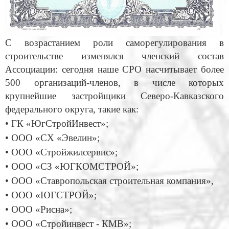
С возрастанием роли саморегулирования в
строительстве изменялся членский состав
Ассоциации: сегодня наше СРО насчитывает более
500 организаций-членов, в числе которых
крупнейшие застройщики Северо-Кавказского
федерального округа, такие как:
• ГК «ЮгСтройИнвест»;
• ООО «СХ «Эвелин»;
• ООО «Стройжилсервис»;
• ООО «СЗ «ЮГКОМСТРОЙ»;
• ООО «Ставропольская строительная компания»,
• ООО «ЮГСТРОЙ»;
• ООО «Рисна»;
• ООО «Стройинвест - КМВ»;