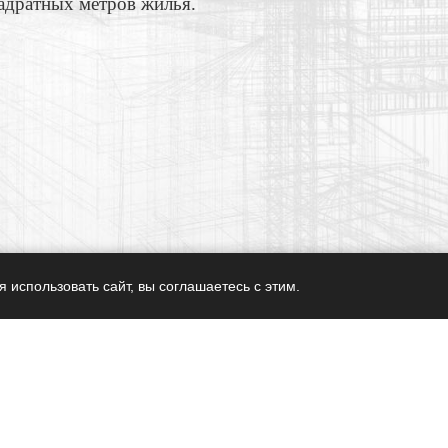
адратных метров жилья.
 использовать сайт, вы соглашаетесь с этим.
СРО
Обратный звонок
Политика конфиденциальности
г. Ставрополь, ул. Мира 274, офис №5
Тел.: 8 (8652) 991 - 275, 500 - 464