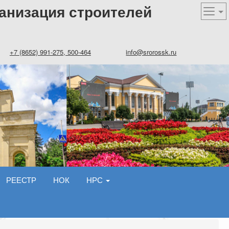
анизация строителей
+7 (8652) 991-275, 500-464
info@srorossk.ru
РЕЕСТР
НОК
НРС