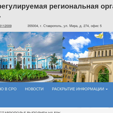
егулируемая региональная орг
»
3112009
355004, г. Ставрополь, ул. Мира, д. 274, офис 5
О В СРО
НОВОСТИ
РАСКРЫТИЕ ИНФОРМАЦИИ
 СТАВРОПОЛЬЕ ВЫПОЛНЕН НА 50%