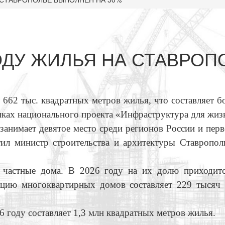
ОДУ ЖИЛЬЯ НА СТАВРОП
 662 тыс. квадратных метров жилья, что составляет б
мках национального проекта «Инфраструктура для жиз
занимает девятое место среди регионов России и перв
тил министр строительства и архитектуры Ставропол
я частные дома. В 2026 году на их долю приходитс
ацию многоквартирных домов составляет 229 тысяч
6 году составляет 1,3 млн квадратных метров жилья.