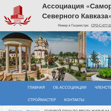
Ассоциация «Самор
Северного Кавказа
Номер в Госреестре:
СРО-С-077-2
ГЛАВНАЯ
ОБ АССОЦИАЦИИ
ЧЛЕНСТВ
СТРОЙМАСТЕР
КОНТАКТЫ
Главная
Новости
ГОДОВОЙ ПЛАН ПО ВВОДУ ЖИЛЬЯ НА