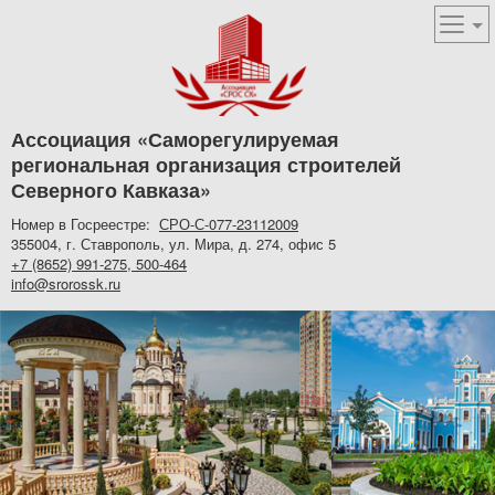
Ассоциация «Саморегулируемая
региональная организация строителей
Северного Кавказа»
Номер в Госреестре:
СРО-С-077-23112009
355004, г. Ставрополь, ул. Мира, д. 274, офис 5
+7 (8652) 991-275, 500-464
info@srorossk.ru