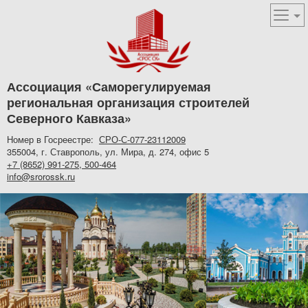
Ассоциация «Саморегулируемая
региональная организация строителей
Северного Кавказа»
Номер в Госреестре:
СРО-С-077-23112009
355004, г. Ставрополь, ул. Мира, д. 274, офис 5
+7 (8652) 991-275, 500-464
info@srorossk.ru